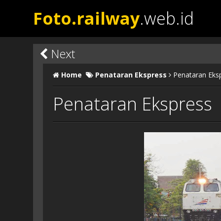
Foto.railway
.web.id
Next
Home
Penataran Ekspress
Penataran Eks
Penataran Ekspress