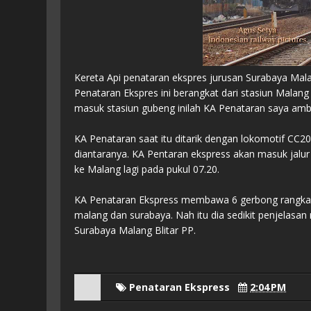
Kereta Api penataran ekspres jurusan Surabaya Malang
Penataran Ekspres ini berangkat dari stasiun Malang
masuk stasiun gubeng inilah KA Penataran saya amb
KA Penataran saat itu ditarik dengan lokomotif CC2
diantaranya. KA Pentaran ekspress akan masuk jalur
ke Malang lagi pada pukul 07.20.
KA Penataran Ekspress membawa 6 gerbong rangkaia
malang dan surabaya. Nah itu dia sedikit penjelas
Surabaya Malang Blitar PP.
Penataran Ekspress
2:04 PM