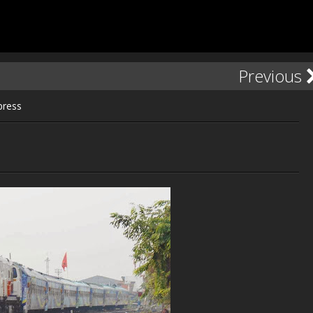
Previous
press