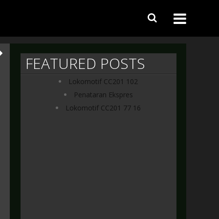
FEATURED POSTS
Lokomotif CC201 102
Penataran Ekspres
Lokomotif CC201 77 16