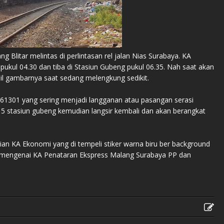
 Blitar melintas di perlintasan rel jalan Nias Surabaya. KA
 pukul 04.30 dan tiba di Stasiun Gubeng pukul 06.35. Nah saat akan
il gambarnya saat sedang melengkung sedikit.
061301 yang sering menjadi langganan atau pasangan serasi
 5 stasiun gubeng kemudian langsir kembali dan akan berangkat
n KA Ekonomi yang di tempeli stiker warna biru ber background
an mengenai KA Penataran Ekspress Malang Surabaya PP dan